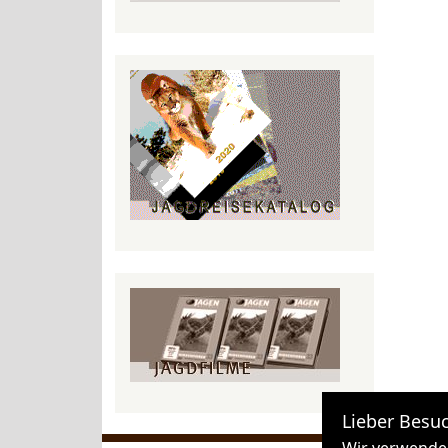
Lieber Besuc