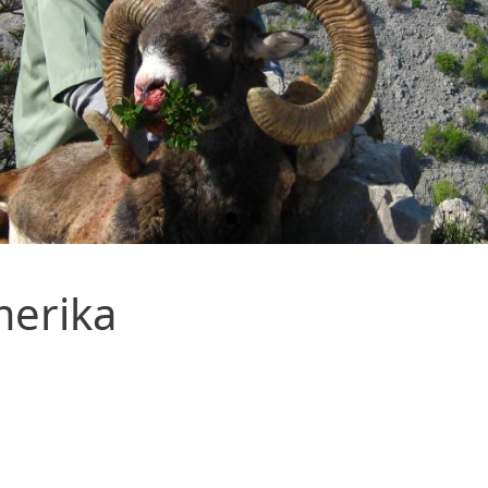
erika