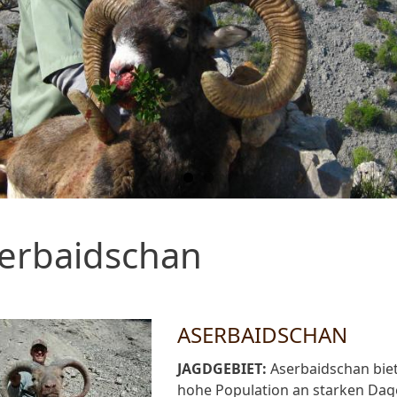
erbaidschan
ASERBAIDSCHAN
JAGDGEBIET:
Aserbaidschan biet
hohe Population an starken Dage