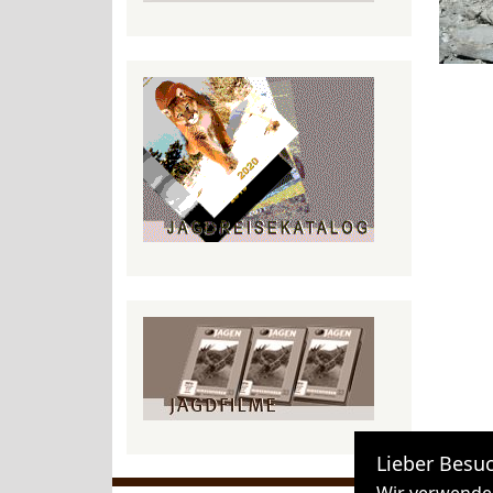
Lieber Besuc